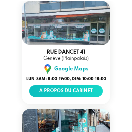
RUE DANCET 41
Genève (Plainpalais)
Google Maps
LUN-SAM: 8:00-19:00, DIM: 10:00-18:00
À PROPOS DU CABINET