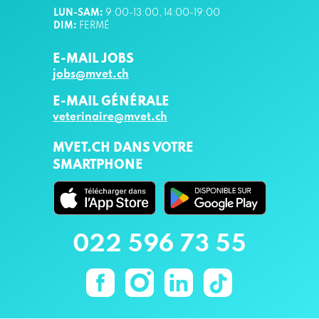
LUN-SAM
:
9
:00-13:00, 14:00-19:00
DIM
:
FERMÉ
E-MAIL JOBS
jobs@mvet.ch
E-MAIL GÉNÉRALE
veterinaire@mvet.ch
MVET.CH DANS VOTRE
SMARTPHONE
022 596 73 55