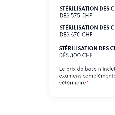
STÉRILISATION DES 
DÈS 575 CHF
STÉRILISATION DES 
DÈS 670 CHF
STÉRILISATION DES 
DÈS 300 CHF
Le prix de base n’inclu
examens complémentair
vétérinaire
*