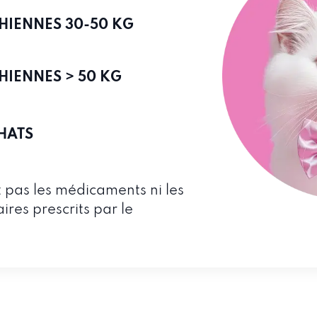
CHIENNES
30-50 KG
CHIENNES
> 50 KG
CHATS
t pas les médicaments ni les
es prescrits par le