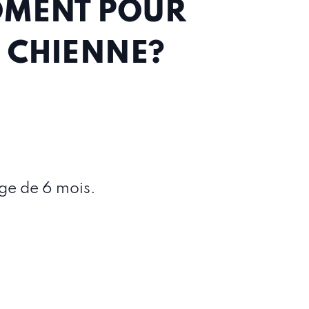
MOMENT POUR
E CHIENNE?
âge de 6 mois.