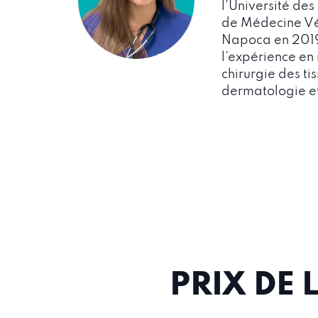
l’Université des
de Médecine Vét
Napoca en 2019
l’expérience en
chirurgie des ti
dermatologie et
PRIX DE 