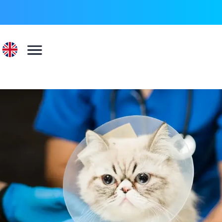
022 596 73 55