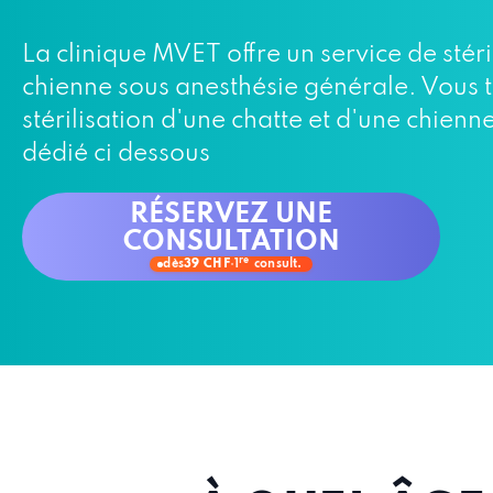
La clinique MVET offre un service de stéri
chienne sous anesthésie générale. Vous t
stérilisation d'une chatte et d'une chien
dédié ci dessous
RÉSERVEZ UNE
CONSULTATION
re
dès
39 CHF
·
1
consult.