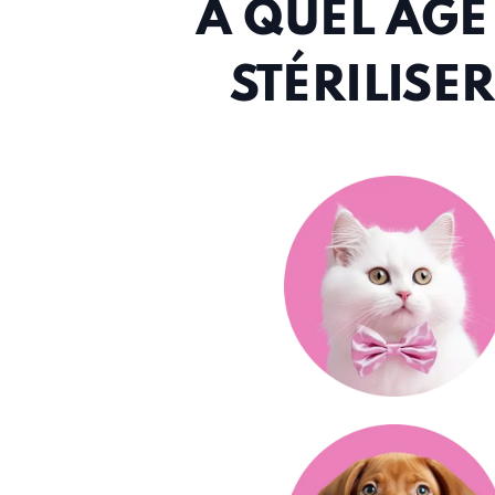
À QUEL ÂGE
STÉRILISE